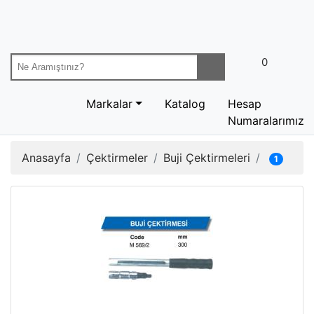
0
Markalar
Katalog
Hesap
Numaralarımız
Anasayfa
Çektirmeler
Buji Çektirmeleri
1