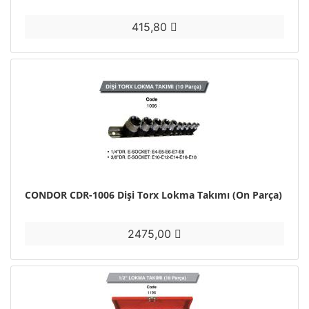
415,80
CONDOR CDR-1006 Dişi Torx Lokma Takımı (On Parça)
2475,00