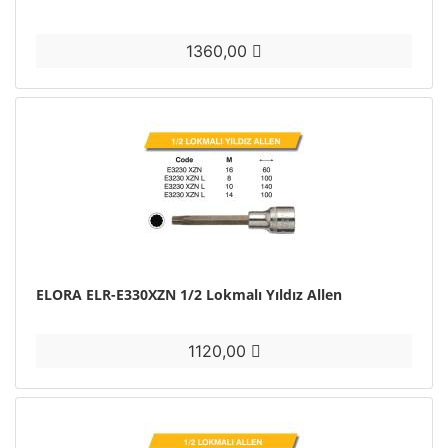
1360,00
ELORA ELR-E330XZN 1/2 Lokmalı Yıldız Allen
1120,00