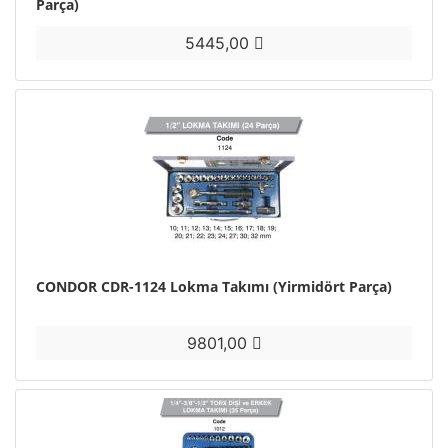
Parça)
5445,00
CONDOR CDR-1124 Lokma Takımı (Yirmidört Parça)
9801,00