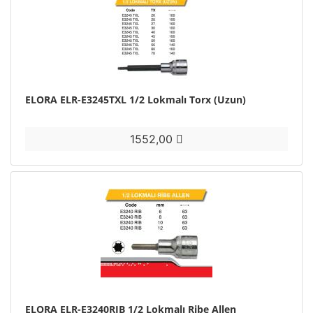
ELORA ELR-E3245TXL 1/2 Lokmalı Torx (Uzun)
1552,00
ELORA ELR-E3240RIB 1/2 Lokmalı Ribe Allen