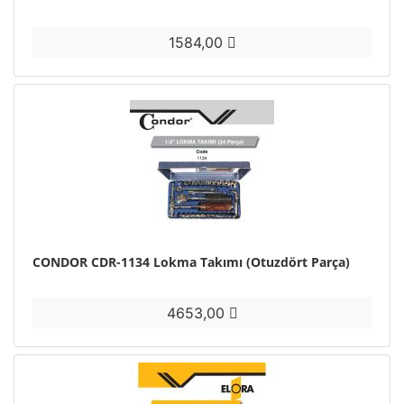
1584,00
CONDOR CDR-1134 Lokma Takımı (Otuzdört Parça)
4653,00