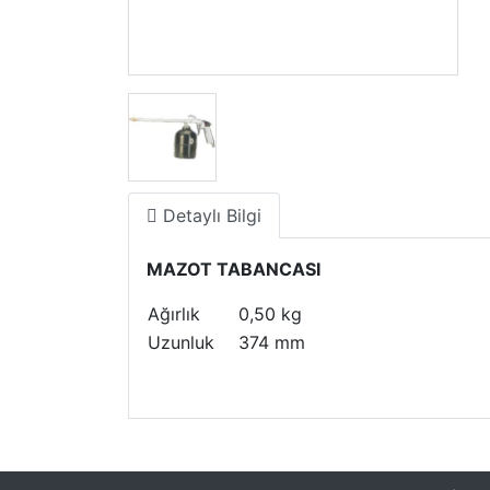
Detaylı Bilgi
MAZOT TABANCASI
Ağırlık
0,50 kg
Uzunluk
374 mm