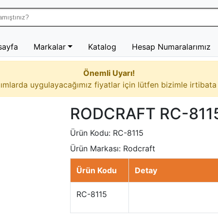
sayfa
Markalar
Katalog
Hesap Numaralarımız
Önemli Uyarı!
ımlarda uygulayacağımız fiyatlar için lütfen bizimle irtibata
RODCRAFT RC-8115
Ürün Kodu:
RC-8115
Ürün Markası:
Rodcraft
Ürün Kodu
Detay
RC-8115