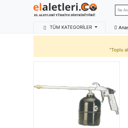
TÜM KATEGORİLER
Ana
"Toplu al