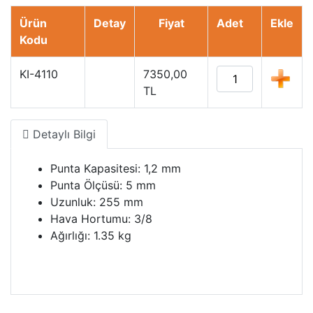
Ürün
Detay
Fiyat
Adet
Ekle
Kodu
KI-4110
7350,00
TL
Detaylı Bilgi
Punta Kapasitesi: 1,2 mm
Punta Ölçüsü: 5 mm
Uzunluk: 255 mm
Hava Hortumu: 3/8
Ağırlığı: 1.35 kg