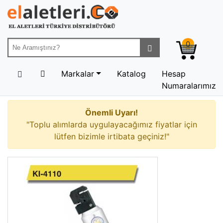
0
Markalar
Katalog
Hesap
Numaralarımız
Önemli Uyarı!
"Toplu alımlarda uygulayacağımız fiyatlar için
lütfen bizimle irtibata geçiniz!"